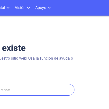
tal
Visión
Apoyo
 existe
estro sitio web! Usa la función de ayuda o