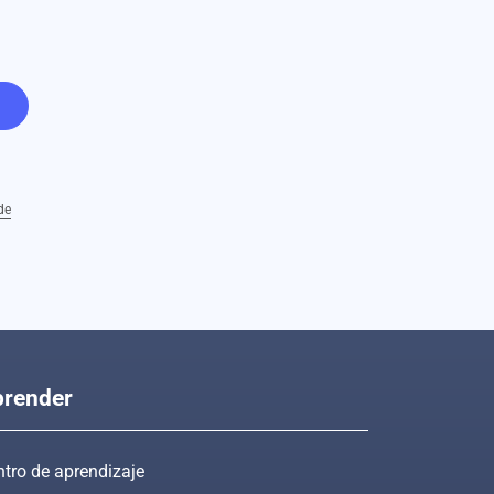
de
render
tro de aprendizaje