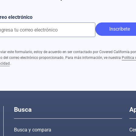
reo electrónico
Inscríbete
nviar este formulario, estoy de acuerdo en ser contactado por Covered California por
o del correo electrónico proporcionado. Para más información, ve nuestra
Política 
acidad
.
Busca
Ap
Busca y compara
Cen