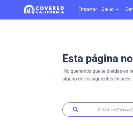
Empezar
Salud
Den
Esta página no
¡No queremos que te pierdas en nu
alguno de los siguientes enlaces.
search