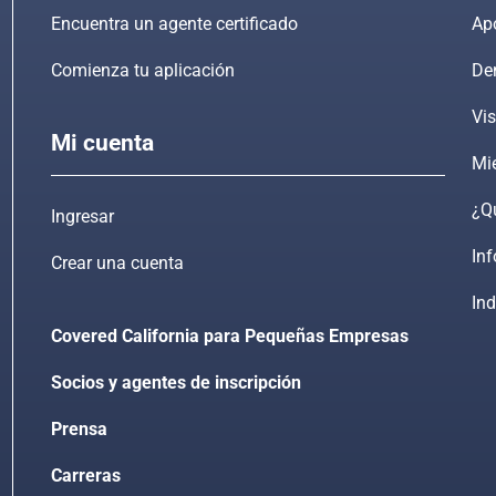
Encuentra un agente certificado
Ap
Comienza tu aplicación
De
Vis
Mi cuenta
Mi
¿Qu
Ingresar
In
Crear una cuenta
Ind
rd
Covered California para Pequeñas Empresas
Socios y agentes de inscripción
Prensa
Carreras