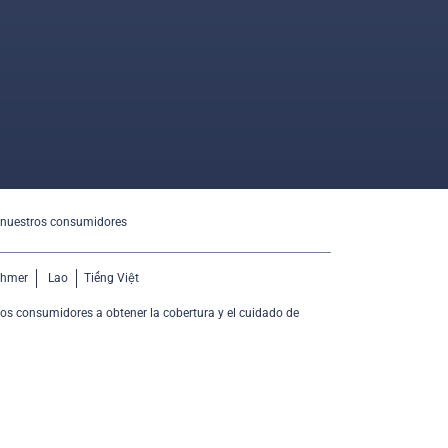
 nuestros consumidores
hmer
Lao
Tiếng Việt
os consumidores a obtener la cobertura y el cuidado de