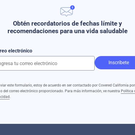
Obtén recordatorios de fechas límite y
recomendaciones para una vida saludable
reo electrónico
Inscríbete
nviar este formulario, estoy de acuerdo en ser contactado por Covered California por
o del correo electrónico proporcionado. Para más información, ve nuestra
Política 
acidad
.