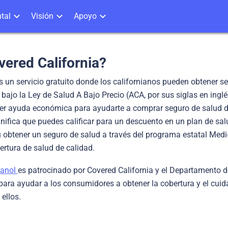
tal
Visión
Apoyo
ered California?
s un servicio gratuito donde los californianos pueden obtener s
ajo la Ley de Salud A Bajo Precio (ACA, por sus siglas en inglés
er ayuda económica para ayudarte a comprar seguro de salud 
nifica que puedes calificar para un descuento en un plan de sal
u obtener un seguro de salud a través del programa estatal Medi
rtura de salud de calidad.
panol
es patrocinado por Covered California y el Departamento d
para ayudar a los consumidores a obtener la cobertura y el cui
ellos.