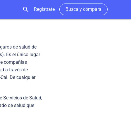
search
Regístrate
Busca y compara
eguros de salud de
). Es el único lugar
de compañías
ud a través de
-Cal. De cualquier
e Servicios de Salud,
dado de salud que