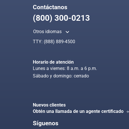
Contáctanos
(800) 300-0213
keyboard_arrow_up
Otros idiomas
TTY:
(888) 889-4500
Horario de atención
Lunes a viernes: 8 a.m. a 6 p.m.
Sábado y domingo: cerrado
Nuevos clientes
Obtén una llamada de un agente certificado
arrow_forwa
Síguenos