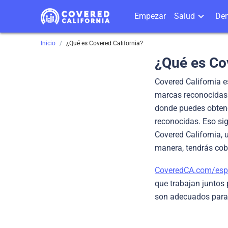
Empezar
Salud
Den
Inicio
¿Qué es Covered California?
¿Qué es Cov
Covered California e
marcas reconocidas b
donde puedes obten
reconocidas. Eso sig
Covered California, 
manera, tendrás cobe
CoveredCA.com/es
que trabajan juntos 
son adecuados para 