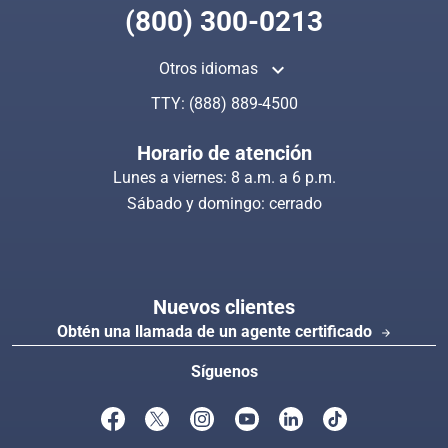
(800) 300-0213
keyboard_arrow_up
Otros idiomas
TTY:
(888) 889-4500
Horario de atención
Lunes a viernes: 8 a.m. a 6 p.m.
Sábado y domingo: cerrado
Nuevos clientes
Obtén una llamada de un agente certificado
arrow_forward
Síguenos