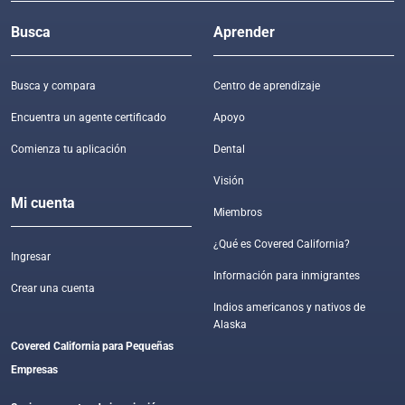
Busca
Aprender
Busca y compara
Centro de aprendizaje
Encuentra un agente certificado
Apoyo
Comienza tu aplicación
Dental
Visión
Mi cuenta
Miembros
¿Qué es Covered California?
Ingresar
Información para inmigrantes
Crear una cuenta
Indios americanos y nativos de
Alaska
Covered California para Pequeñas
Empresas