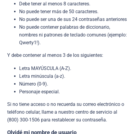
Debe tener al menos 8 caracteres.
No puede tener más de 50 caracteres.
No puede ser una de sus 24 contraseñas anteriores
No puede contener palabras de diccionario,
nombres ni patrones de teclado comunes (ejemplo:
Qwerty1!).
Y debe contener al menos 3 de los siguientes:
Letra MAYÚSCULA (A-Z).
Letra minúscula (a-z).
Número (0-9).
Personaje especial.
Si no tiene acceso o no recuerda su correo electrónico o
teléfono celular, llame a nuestro centro de servicio al
(800) 300-1506 para restablecer su contraseña.
Olvidé mi nombre de usuario