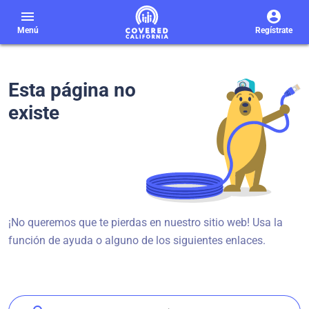
menu
Menú
Regístrate
Esta página no
existe
¡No queremos que te pierdas en nuestro sitio web! Usa la
función de ayuda o alguno de los siguientes enlaces.