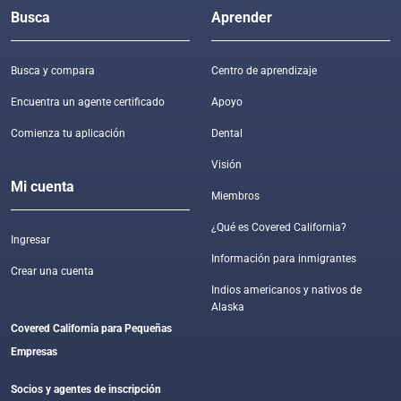
Busca
Aprender
Busca y compara
Centro de aprendizaje
Encuentra un agente certificado
Apoyo
Comienza tu aplicación
Dental
Visión
Mi cuenta
Miembros
¿Qué es Covered California?
Ingresar
Información para inmigrantes
Crear una cuenta
Indios americanos y nativos de
Alaska
Covered California para Pequeñas
Empresas
Socios y agentes de inscripción