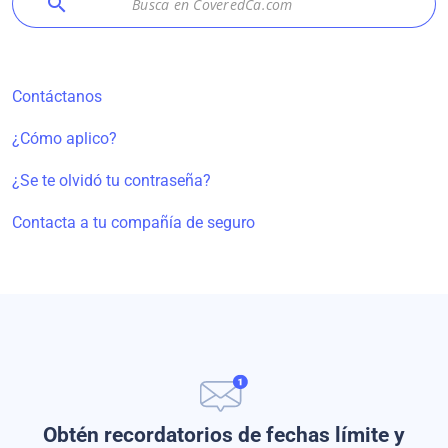
search
Contáctanos
¿Cómo aplico?
¿Se te olvidó tu contraseña?
Contacta a tu compañía de seguro
Obtén recordatorios de fechas límite y