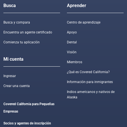
Busca
Aprender
Busca y compara
Centro de aprendizaje
Encuentra un agente certificado
Apoyo
Comienza tu aplicación
Dental
Visión
Mi cuenta
Miembros
¿Qué es Covered California?
Ingresar
Información para inmigrantes
Crear una cuenta
Indios americanos y nativos de
Alaska
Covered California para Pequeñas
Empresas
Socios y agentes de inscripción