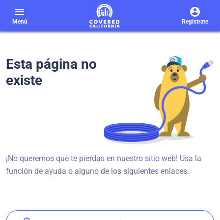
menu
Menú
Regístrate
Esta página no
existe
¡No queremos que te pierdas en nuestro sitio web! Usa la
función de ayuda o alguno de los siguientes enlaces.