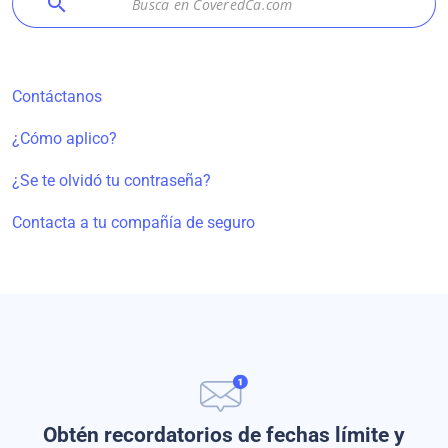
search
Contáctanos
¿Cómo aplico?
¿Se te olvidó tu contraseña?
Contacta a tu compañía de seguro
Obtén recordatorios de fechas límite y