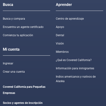
Busca
Aprender
Busca y compara
Centro de aprendizaje
Encuentra un agente certificado
Apoyo
Comienza tu aplicación
Dental
Visión
Mi cuenta
Miembros
¿Qué es Covered California?
Ingresar
Información para inmigrantes
Crear una cuenta
Indios americanos y nativos de
Alaska
Covered California para Pequeñas
Empresas
Socios y agentes de inscripción