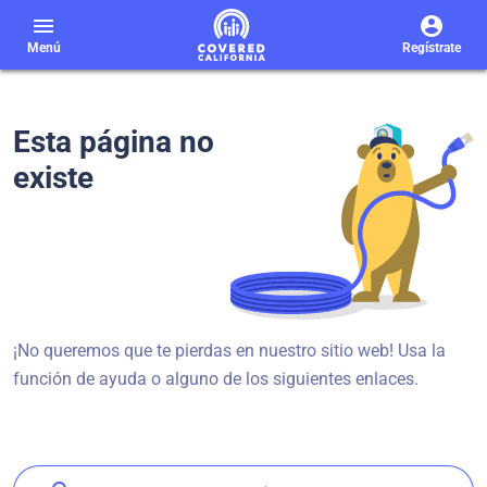
menu
Menú
Regístrate
Esta página no
existe
¡No queremos que te pierdas en nuestro sitio web! Usa la
función de ayuda o alguno de los siguientes enlaces.