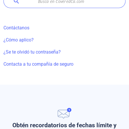
search
Contáctanos
¿Cómo aplico?
¿Se te olvidó tu contraseña?
Contacta a tu compañía de seguro
Obtén recordatorios de fechas límite y