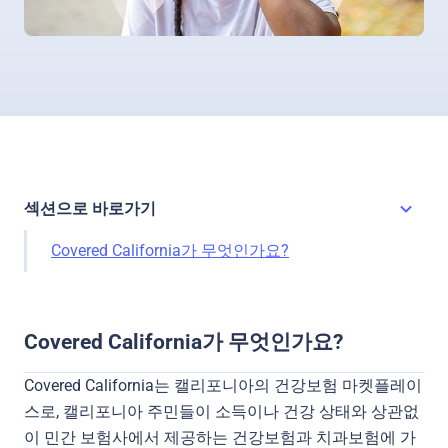
섹션으로 바로가기
Toggl
Covered California가 무엇인가요?
Covered California가 무엇인가요?
Covered California는 캘리포니아의 건강보험 마켓플레이
스로, 캘리포니아 주민들이 소득이나 건강 상태와 상관없
이 민간 보험사에서 제공하는 건강보험과 치과보험에 가