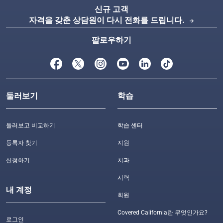
신규 고객
자격을 갖춘 상담원이 다시 전화를 드립니다.
arrow_forward
팔로우하기
둘러보기
학습
둘러보고 비교하기
학습 센터
등록자 찾기
지원
신청하기
치과
시력
내 계정
회원
Covered California란 무엇인가요?
로그인