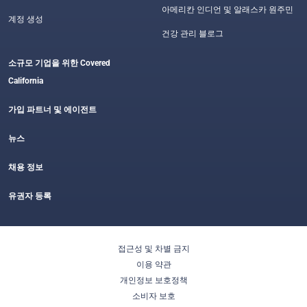
아메리칸 인디언 및 알래스카 원주민
계정 생성
건강 관리 블로그
소규모 기업을 위한 Covered
California
가입 파트너 및 에이전트
뉴스
채용 정보
유권자 등록
접근성 및 차별 금지
이용 약관
개인정보 보호정책
소비자 보호