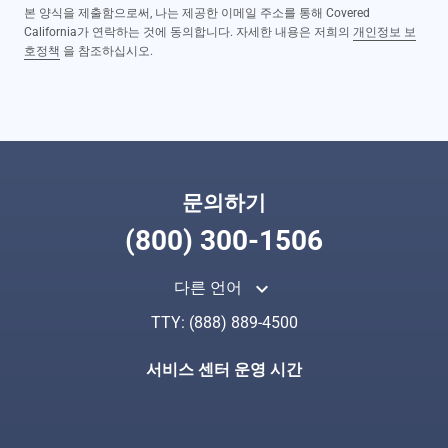
본 양식을 제출함으로써, 나는 제공한 이메일 주소를 통해 Covered
California가 연락하는 것에 동의합니다. 자세한 내용은 저희의
개인정보 보
호정책
을 참조하십시오.
문의하기
(800) 300-1506
keyboard_arrow_up
다른 언어
TTY:
(888) 889-4500
서비스 센터 운영 시간